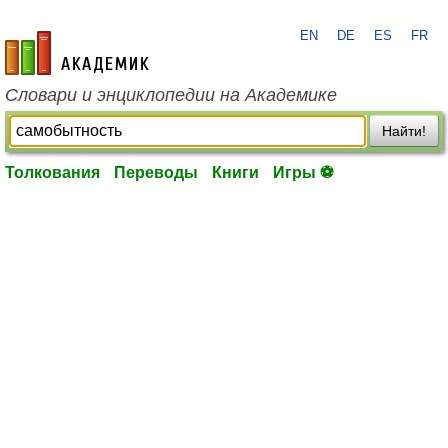
EN
DE
ES
FR
academic.ru
Словари и энциклопедии на Академике
Найти!
Толкования
Переводы
Книги
Игры ⚽