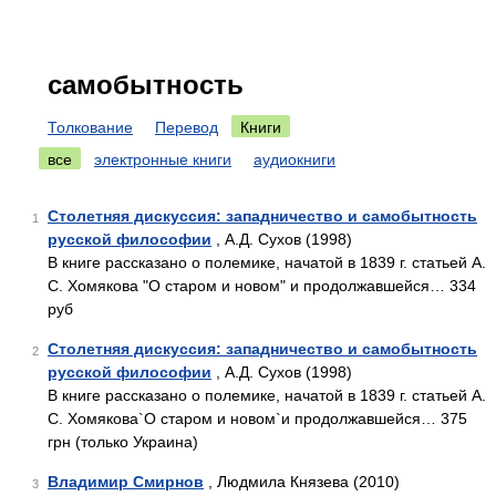
самобытность
Толкование
Перевод
Книги
все
электронные книги
аудиокниги
Столетняя дискуссия: западничество и самобытность
1
русской философии
, А.Д. Сухов (1998)
В книге рассказано о полемике, начатой в 1839 г. статьей А.
С. Хомякова "О старом и новом" и продолжавшейся… 334
руб
Столетняя дискуссия: западничество и самобытность
2
русской философии
, А.Д. Сухов (1998)
В книге рассказано о полемике, начатой в 1839 г. статьей А.
С. Хомякова`О старом и новом`и продолжавшейся… 375
грн (только Украина)
Владимир Смирнов
, Людмила Князева (2010)
3