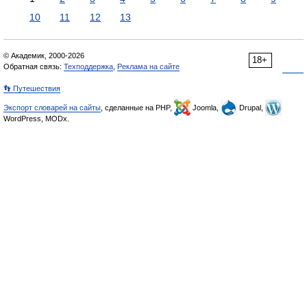
10
11
12
13
© Академик, 2000-2026
18+
Обратная связь:
Техподдержка
,
Реклама на сайте
👣 Путешествия
Экспорт словарей на сайты
, сделанные на PHP,
Joomla,
Drupal,
WordPress, MODx.